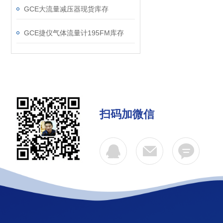
GCE大流量减压器现货库存
GCE捷仪气体流量计195FM库存
扫码加微信