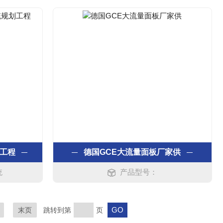
划工程
德国GCE大流量面板厂家供
统
产品型号：
末页
跳转到第
页