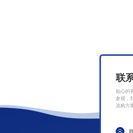
联
贴心的
参观，
选购方