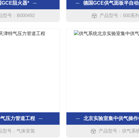
GCE阻火器*
德国GCE供气面板半自
品型号：B000492
产品型号：500系
特气压力管道工程
北京实验室集中供气操作
品型号：气体安装
产品型号：供气系