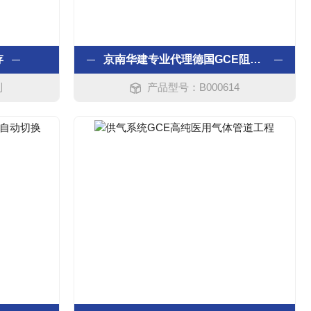
存
京南华建专业代理德国GCE阻火器
列
产品型号：B000614