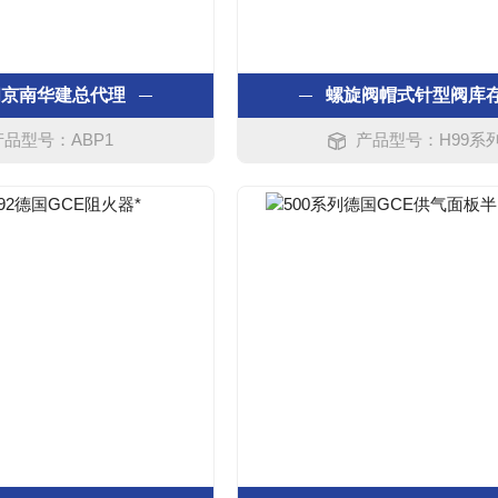
阀京南华建总代理
螺旋阀帽式针型阀库
产品型号：ABP1
产品型号：H99系