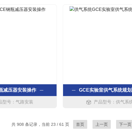
钢瓶减压器安装操作
GCE实验室供气系统规
品型号：气路安装
产品型号：供气系
共 908 条记录，当前 23 / 61 页
首页
上一页
下一页