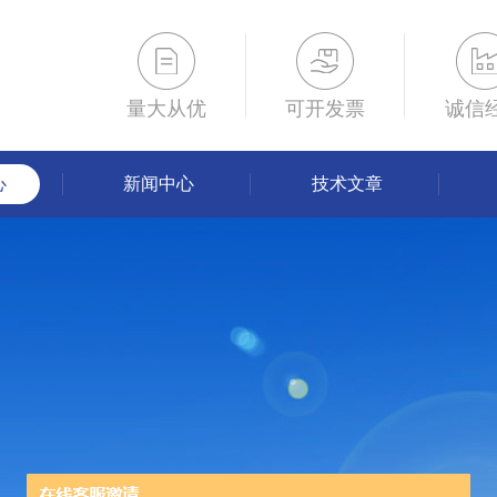
量大从优
可开发票
诚信
心
新闻中心
技术文章