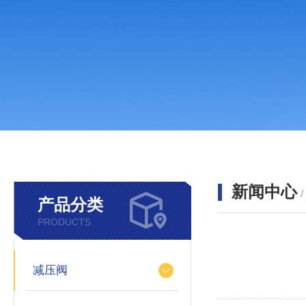
新闻中心
产品分类
PRODUCTS
减压阀