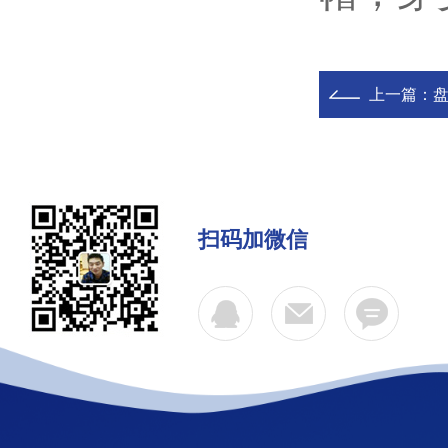
上一篇：
扫码加微信