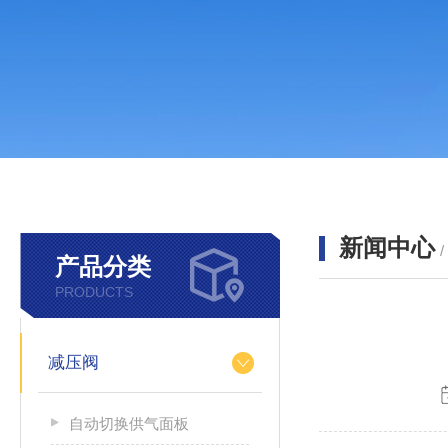
新闻中心
产品分类
PRODUCTS
减压阀
自动切换供气面板