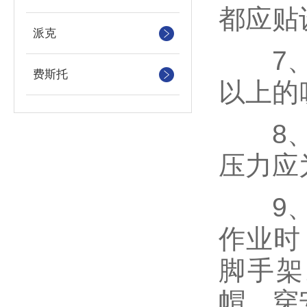
都应贴
派克
7、所
费斯托
以上的
8、吹
压力应
9、在
作业时
脚手架
帽，穿