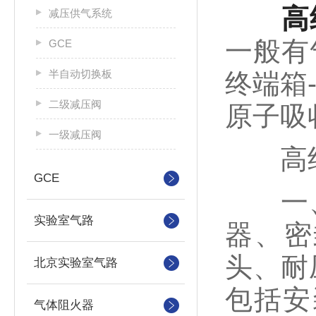
高
减压供气系统
一般有
GCE
半自动切换板
终端箱
二级减压阀
原子吸
一级减压阀
高纯
GCE
一、气
实验室气路
器、密
头、耐
北京实验室气路
包括安
气体阻火器