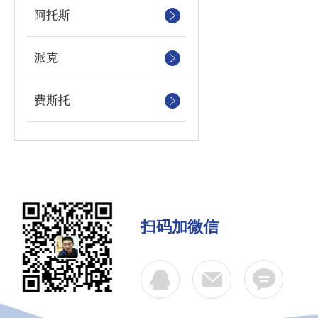
阿托斯
派克
费斯托
扫码加微信