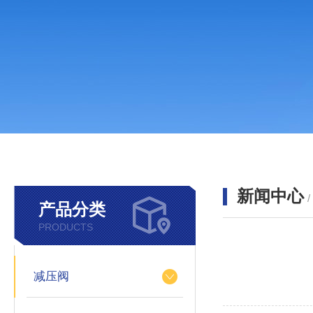
新闻中心
产品分类
PRODUCTS
减压阀