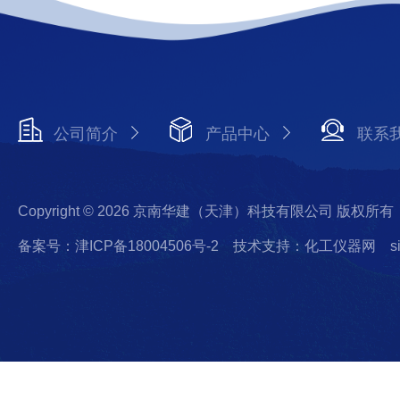
公司简介
产品中心
联系
Copyright © 2026 京南华建（天津）科技有限公司 版权所有
备案号：津ICP备18004506号-2
技术支持：化工仪器网
s