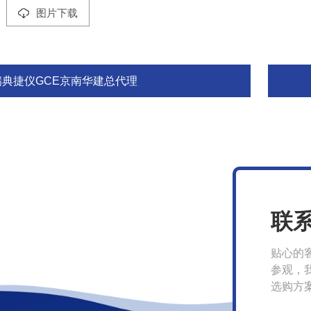
图片下载
瑞典捷仪GCE京南华建总代理
联
贴心的
参观，
选购方