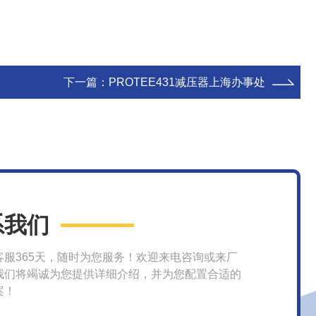
下一篇：
PROTEE431减压器上海办事处
系我们
客服365天，随时为您服务！欢迎来电咨询或来厂
我们将竭诚为您提供详细介绍，并为您配置合适的
案！