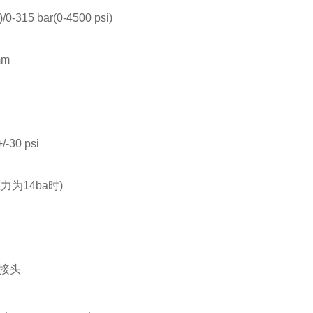
)/0-315 bar(0-4500 psi)
mm
/-30 psi
为14ba时)
T1/4"可选卡套