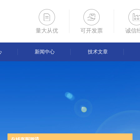
量大从优
可开发票
诚信
心
新闻中心
技术文章