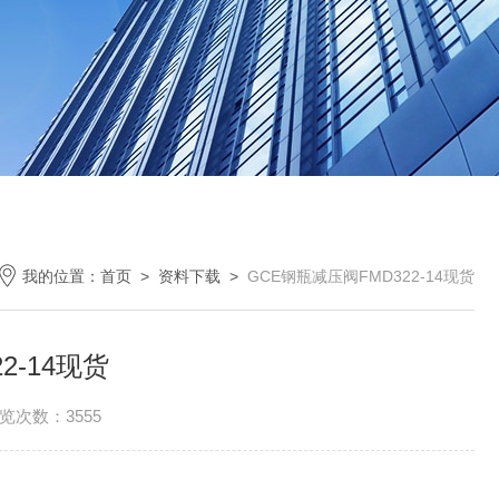
我的位置：
首页
>
资料下载
>
GCE钢瓶减压阀FMD322-14现货
2-14现货
览次数：3555