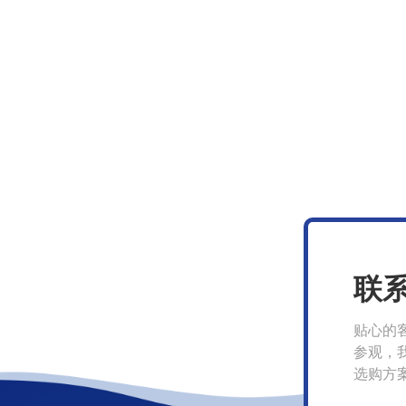
联
贴心的
参观，
选购方