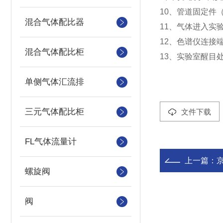
10、管道固定件
混合气体配比器
11、气体进入实
12、色谱仪连接
混合气体配比柜
13、实验室
单侧气体汇流排
三元气体配比柜
文件下载
FL气体流量计
上一篇：
螺旋阀
阀