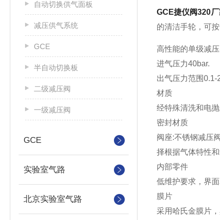
自动切换供气面板
GCE捷仪阀320
减压供气系统
的清洁手轮，可按
GCE
高性能的单级减
进气压力40bar.
半自动切换板
出气压力范围0.1-2.2b
二级减压阀
材质
经特殊清洗和电抛光的不
一级减压阀
密封材质
阀座:不锈钢减压阀
GCE
择根据气体特性和
内部零件
实验室气路
低维护要求，界面
膜片
北京实验室气路
采用哈氏