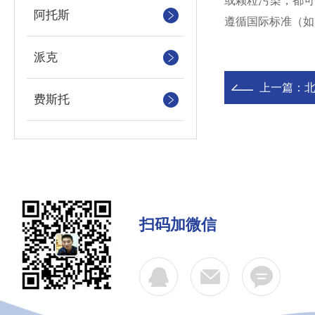
或颗粒污染，都
阿托斯
遵循国际标准（如
派克
上一篇：
北
费斯托
扫码加微信