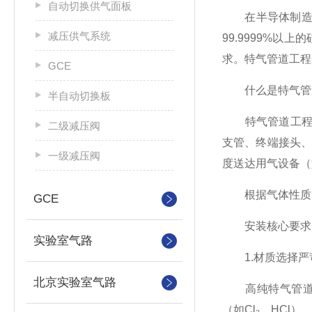
自动切换供气面板
在半导体制造、
减压供气系统
99.9999%
求。特气管道工程
GCE
什么是特气管
半自动切换板
特气管道工程是
二级减压阀
支管、终端接头
一级减压阀
度送达用气设备（
根据气体性质，特
GCE
安装核心要求
实验室气路
1.材质选择严
北京实验室气路
高纯特气管道普遍
（如Cl₂、HCl）