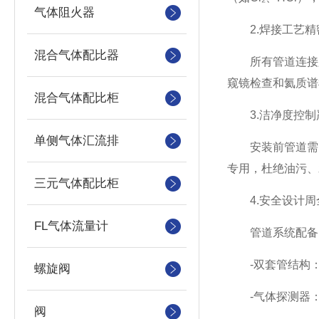
气体阻火器
2.焊接工艺精
混合气体配比器
所有管道连接必须
窥镜检查和氦质谱检漏
混合气体配比柜
3.洁净度控制
单侧气体汇流排
安装前管道需经脱
专用，杜绝油污、
三元气体配比柜
4.安全设计周
FL气体流量计
管道系统配备
-双套管结构：
螺旋阀
-气体探测器：
阀