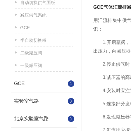
自动切换供气面板
GCE气体汇流排
减压供气系统
用汇流排集中供
GCE
识：
半自动切换板
1.开启瓶阀，
出压力，向减压器
二级减压阀
2.停止供气时
一级减压阀
3.减压器的高
GCE
4.安装时应注
实验室气路
5.连接部分发
6.发现减压器
北京实验室气路
7.汇流排应按