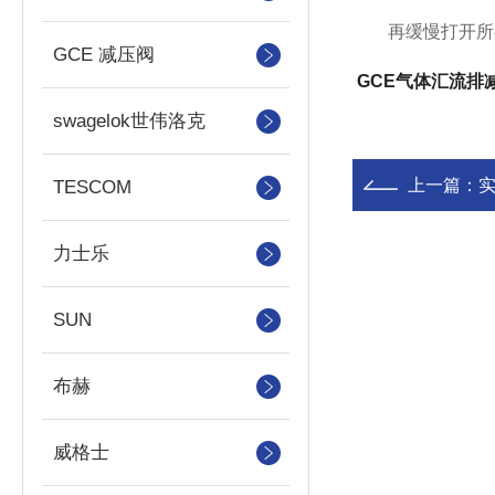
再缓慢打开所有
GCE 减压阀
GCE气体汇流排
swagelok世伟洛克
上一篇：
TESCOM
力士乐
SUN
布赫
威格士