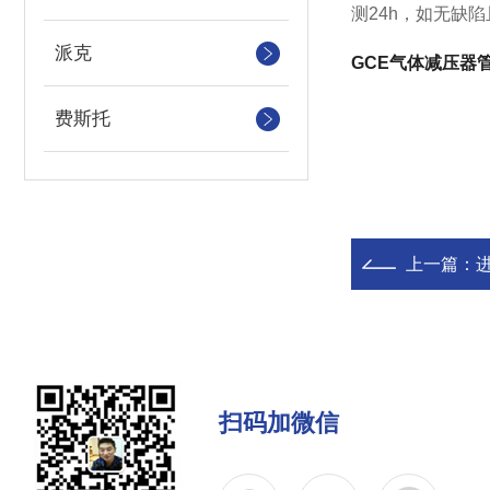
测24h，如无缺
派克
GCE气体减压器
费斯托
上一篇：
扫码加微信