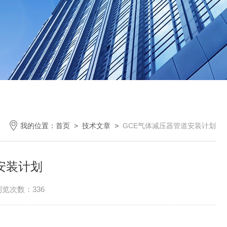
我的位置：
首页
>
技术文章
>
GCE气体减压器管道安装计划
安装计划
浏览次数：336