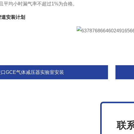
陷且平均小时漏气率不超过1%为合格。
管道安装计划
进口GCE气体减压器实验室安装
联