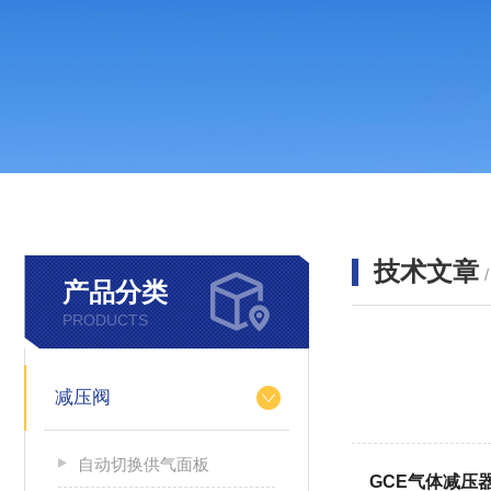
技术文章
产品分类
PRODUCTS
减压阀
自动切换供气面板
GCE气体减压