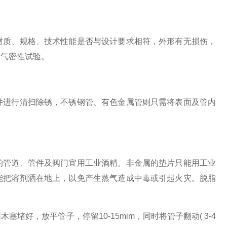
质、规格、技术性能是否与设计要求相符，外形有无损伤，
行气密性试验。
进行清扫除锈，不锈钢管、有色金属管则只需将表面及管内
管道、管件及阀门宜用工业酒精。非金属的垫片只能用工业
能把溶剂洒在地上，以免产生蒸气造成中毒或引起火灾。脱脂
。
，放平管子，停留10-15mim，同时将管子翻动( 3-4