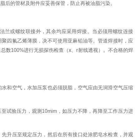
脂后的管材及附件应妥善保管，防止再被油脂污染。
法兰或螺纹联接外，其余均应采用焊接。当必须用螺纹连接
用聚四氟乙烯薄膜，决不可使用亚麻铅油等。管道焊接时，应
数100%进行无损探伤检查（x、r射线透视）。不合格的焊
水和空气，水加压泵也必须脱脂，空气应由无润滑空气压缩
试验压力，观测10mim，如压力不降，再降至工作压力进
先升压至规定压力，然后在所有接口处涂肥皂水检查，并观