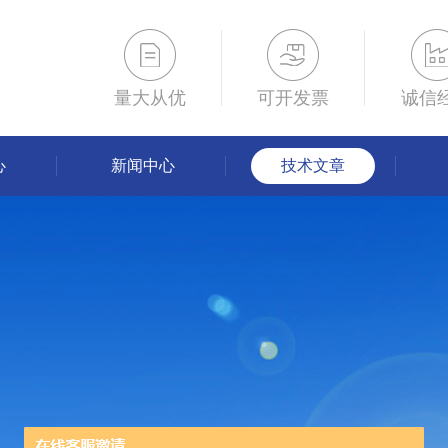
量大从优
可开发票
诚信
心
新闻中心
技术文章