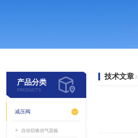
技术文章
/
产品分类
PRODUCTS
减压阀
自动切换供气面板