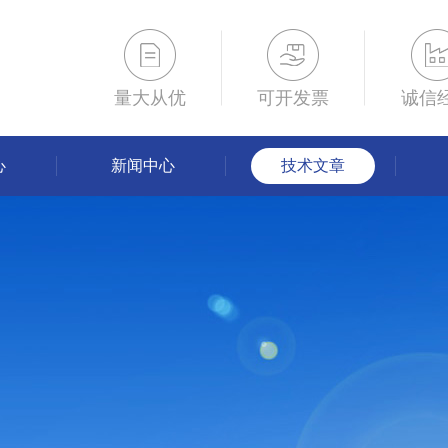
量大从优
可开发票
诚信
心
新闻中心
技术文章