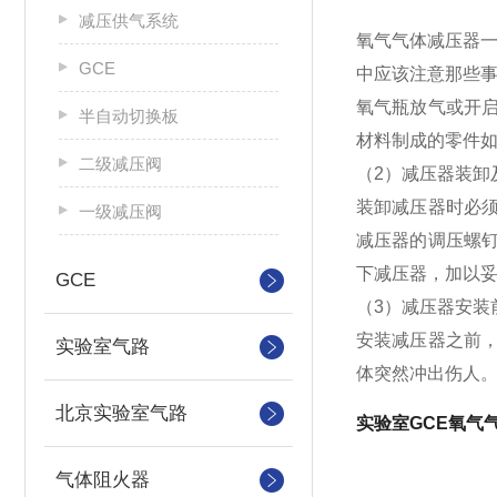
减压供气系统
氧气气体减压器一
GCE
中应该注意那些
氧气瓶放气或开
半自动切换板
材料制成的零件如
二级减压阀
（2）减压器装卸
装卸减压器时必
一级减压阀
减压器的调压螺
下减压器，加以
GCE
（3）减压器安装
安装减压器之前
实验室气路
体突然冲出伤人
北京实验室气路
实验室GCE氧气
气体阻火器