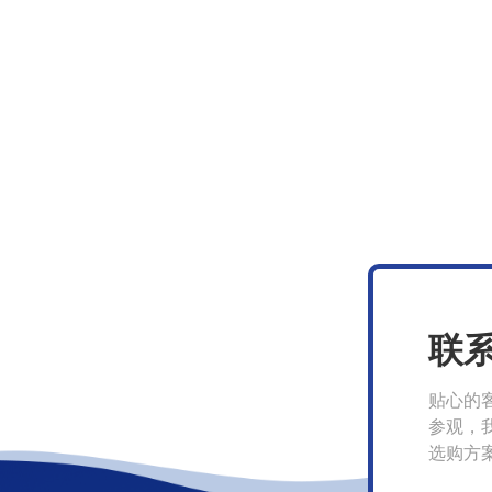
联
贴心的
参观，
选购方