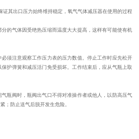
 保证其出口压力始终维持稳定，氧气气体减压器在使用的过程
部分的气体因受绝热压缩而温度大大提高，这样有可能使有机
。
中必须注意观察工作压力表的压力数值。停止工作时应先松开
以保护弹簧和减压活门免受损坏。工作结束后，应从气瓶上取
启气瓶阀时，瓶阀出气口不得对准操作者或他人，以防高压气
拧紧；防止送气后脱开发生危险。