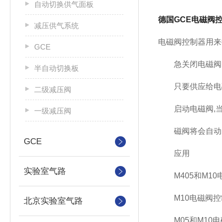
自动切换供气面板
德国GCE电磁阀
减压供气系统
电磁阀控制器用来
GCE
急关闭电磁阀,或
半自动切换板
只要供应给电磁阀
二级减压阀
启动电磁阀,当按
一级减压阀
磁阀将会自动关闭
GCE
应用
实验室气路
M405和M10
M10电磁阀控制
北京实验室气路
M05和M10电