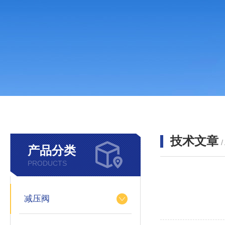
技术文章
/
产品分类
PRODUCTS
减压阀