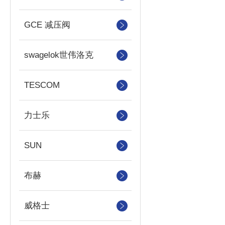
GCE 减压阀
swagelok世伟洛克
TESCOM
力士乐
SUN
布赫
威格士