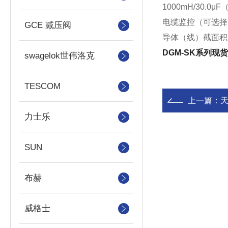
1000mH/30.0μ
电缆监控（可选择）
GCE 减压阀
导体
DGM-SK系列
swagelok世伟洛克
TESCOM
上一篇：
力士乐
SUN
布赫
威格士