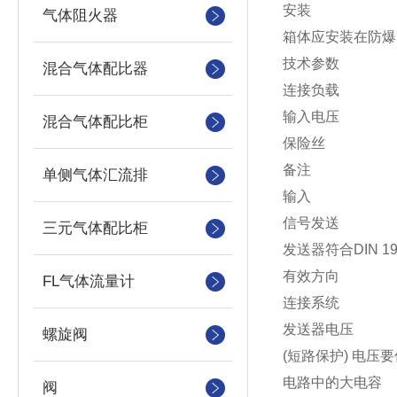
安装
气体阻火器
箱体应安装在防爆
技术参数
混合气体配比器
连接负载
输入电压 220 V
混合气体配比柜
保险丝 电流3
备注 失效或
单侧气体汇流排
输入
信号发送 通
三元气体配比柜
发送器符合DIN 19
有效方向 N
FL气体流量计
连接系统 
发送器电压 
螺旋阀
(短路保护) 电压要低
电路中的大电容 33
阀