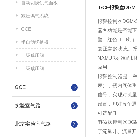
自动切换供气面板
GCE报警盒DGM
减压供气系统
报警控制器DGM
GCE
器各功能是否能
警（红色LED灯
半自动切换板
复正常的状态。报
二级减压阀
NAMUR标准的
应用
一级减压阀
报警控制器是一
表），瓶内气体
GCE
信号，实现对流
设置，即对每个通
实验室气路
可选配件
电磁阀控制器DG
北京实验室气路
子流量计、流量开