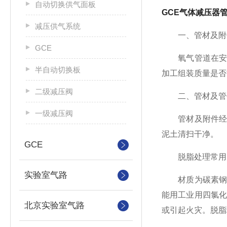
自动切换供气面板
GCE气体减压器
减压供气系统
一、管材及附
GCE
氧气管道在安装
半自动切换板
加工组装质量是否
二级减压阀
二、管材及管
一级减压阀
管材及附件经检
泥土清扫干净。
GCE
脱脂处理常用的
实验室气路
材质为碳素钢、
能用工业用四氯
北京实验室气路
或引起火灾。脱脂