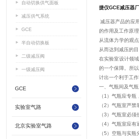
自动切换供气面板
捷仪GCE减压器
减压供气系统
减压器产品的应
GCE
的作用及工作原理
从流体力学的观
半自动切换板
从而达到减压的目
二级减压阀
在实验室设计领
的一个保障。所
一级减压阀
计出一个利于工作
一、气瓶间及气瓶
GCE
（1）气瓶应专瓶
（2）气瓶室严禁
实验室气路
（3）气瓶室必须
（4）气瓶室应有
北京实验室气路
（5）空瓶与实瓶