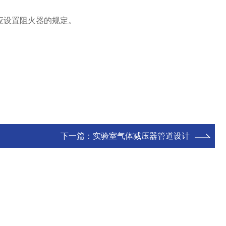
应设置阻火器的规定。
下一篇：
实验室气体减压器管道设计