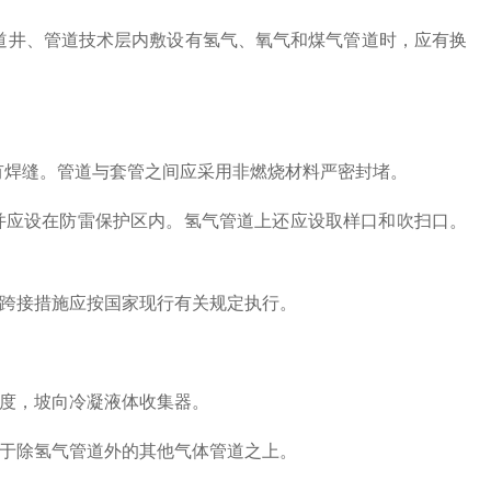
道井、管道技术层内敷设有氢气、氧气和煤气管道时，应有换
。
有焊缝。管道与套管之间应采用非燃烧材料严密封堵。
并应设在防雷保护区内。氢气管道上还应设取样口和吹扫口。
跨接措施应按国家现行有关规定执行。
度，坡向冷凝液体收集器。
处于除氢气管道外的其他气体管道之上。