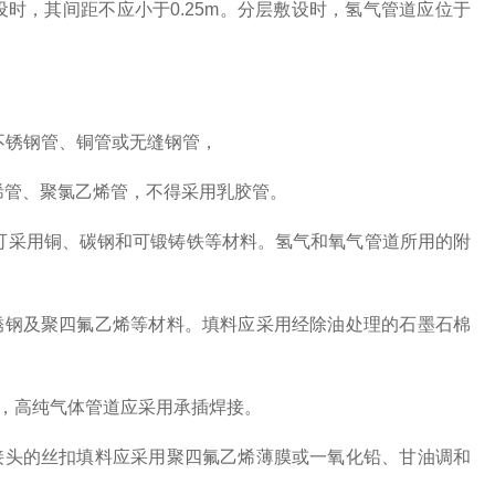
设时，其间距不应小于0.25m。分层敷设时，氢气管道应位于
。
不锈钢管、铜管或无缝钢管，
烯管、聚氯乙烯管，不得采用乳胶管。
可采用铜、碳钢和可锻铸铁等材料。氢气和氧气管道所用的附
锈钢及聚四氟乙烯等材料。填料应采用经除油处理的石墨石棉
，高纯气体管道应采用承插焊接。
接头的丝扣填料应采用聚四氟乙烯薄膜或一氧化铅、甘油调和