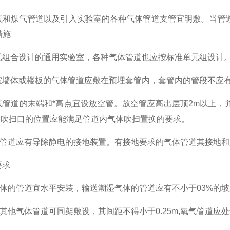
气和煤气管道以及引入实验室的各种气体管道支管宜明敷。当管
措施
元组合设计的通用实验室，各种气体管道也应按标准单元组设计
室墙体或楼板的气体管道应敷在预埋套管内，套管内的管段不应
气管道的末端和*高点宜设放空管。放空管应高出层顶2m以上，
和吹扫口的位置应能满足管道内气体吹扫置换的要求。
管道应有导除静电的接地装置。有接地要求的气体管道其接地和
要求
体的管道宜水平安装，输送潮湿气体的管道应有不小于03%的坡
他气体管道可同架敷设，其间距不得小于0.25m,氧气管道应