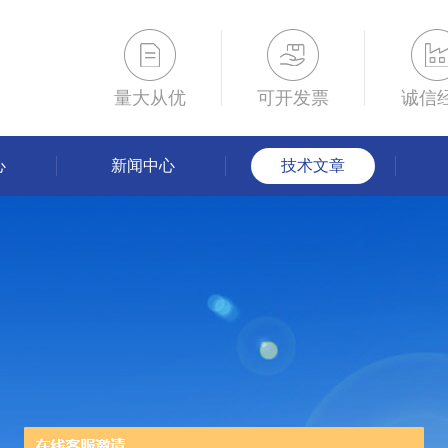
量大从优
可开发票
诚信
心
新闻中心
技术文章