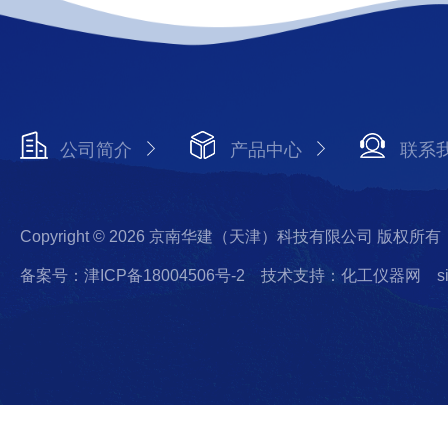
公司简介
产品中心
联系
Copyright © 2026 京南华建（天津）科技有限公司 版权所有
备案号：津ICP备18004506号-2
技术支持：化工仪器网
s