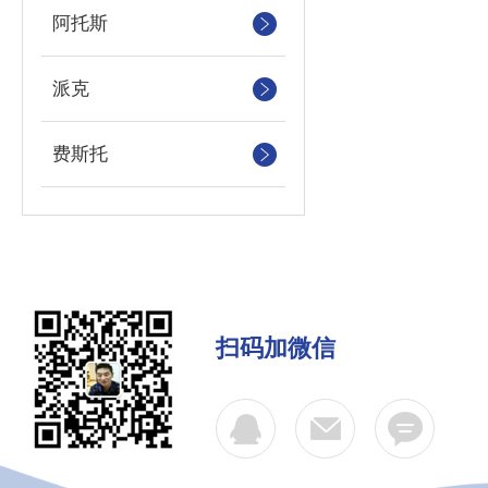
阿托斯
派克
费斯托
扫码加微信