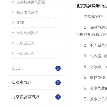
自动切换供气面板
北京实验室集中供
减压供气系统
在实验室中，采
GCE
1、保持气体纯度
半自动切换板
气瓶均配有高压吹
二级减压阀
2、不间断气体
一级减压阀
3、气体压力稳定
4、高效率。通
GCE
5、操作简便。
实验室气路
6、减少气瓶的
北京实验室气路
7、减少分子筛损