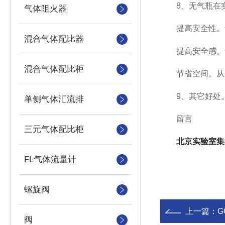
8、无气瓶在实
气体阻火器
提高安全性。气
混合气体配比器
提高安全感。气
混合气体配比柜
节省空间。从实
9、其它好处。
单侧气体汇流排
留言
三元气体配比柜
北京实验室集
FL气体流量计
螺旋阀
上一篇：
G
阀