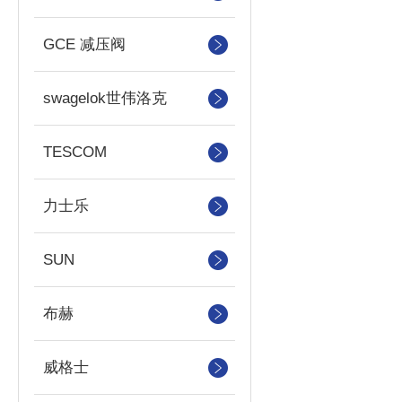
GCE 减压阀
swagelok世伟洛克
TESCOM
力士乐
SUN
布赫
威格士