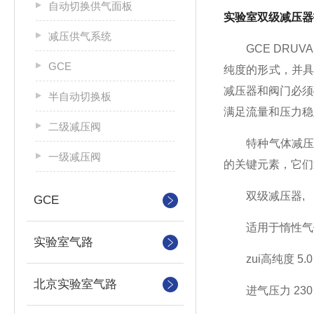
自动切换供气面板
实验室双级减压器
减压供气系统
GCE DRUV
GCE
纯度的形式，并
减压器和阀门必须
半自动切换板
满足流量和压力稳
二级减压阀
特种气体减压和
一级减压阀
的关键元素，它们
双级减压器,
GCE
适用于惰性气体、
实验室气路
zui高纯度 5.0
北京实验室气路
进气压力 230 bar 