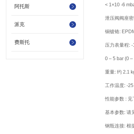
< 1×10 -6 mba
阿托斯
泄压阀阀座密封: 不锈
派克
铜镀铬: EPDM, 
费斯托
压力表量程: -1 – 10 b
0 – 5 bar (0 – 72
重量: 约 2.1 kg (
工作温度: -25 °C ~
性能参数 : 见
基本参数: 请见
钢瓶连接: 根