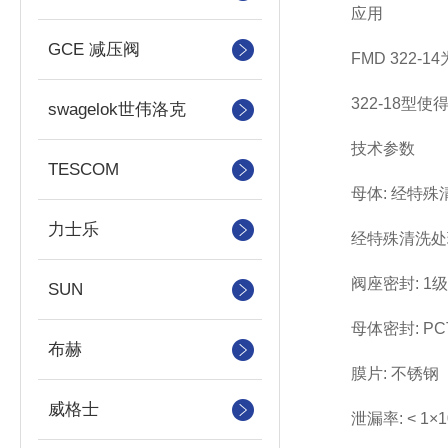
应用
GCE 减压阀
FMD 322-1
322-18型使
swagelok世伟洛克
技术参数
TESCOM
母体: 经特殊清洗处
力士乐
经特殊清洗处理、镀
阀座密封: 1级阀座
SUN
母体密封: PCTFE
布赫
膜片: 不锈钢
威格士
泄漏率: < 1×10 