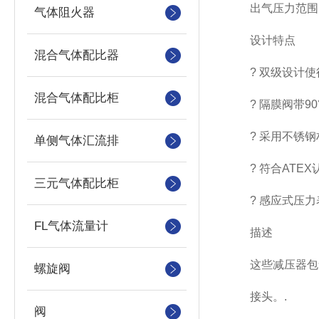
出气压力范围 0.5 – 1
气体阻火器
设计特点
混合气体配比器
? 双级设计使
混合气体配比柜
? 隔膜阀带90°关
? 采用不锈钢
单侧气体汇流排
? 符合ATEX
三元气体配比柜
? 感应式压力表
FL气体流量计
描述
这些减压器包含了
螺旋阀
接头。.
阀