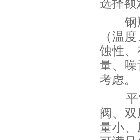
选择额
钢瓶
（温度
蚀性、
量、噪
考虑。
平常
阀、双
量小、