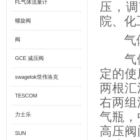
FL气体流量计
压，调
院、化
螺旋阀
气体
阀
气体汇
GCE 减压阀
定的使
swagelok世伟洛克
两根汇
TESCOM
右两组
气瓶，
力士乐
高压阀
SUN