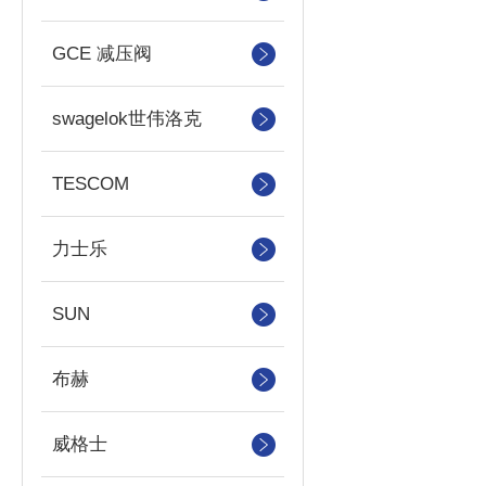
GCE 减压阀
swagelok世伟洛克
TESCOM
力士乐
SUN
布赫
威格士