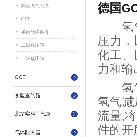
德国G
减压供气系统
GCE
氢气
半自动切换板
压力，
二级减压阀
化工、
一级减压阀
力和输
GCE
氢气减
实验室气路
氢气减
流量,
北京实验室气路
件的开
气体阻火器