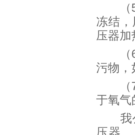
（5）
冻结，
压器加
（6）
污物，
（7）
于氧气
我公
压器、