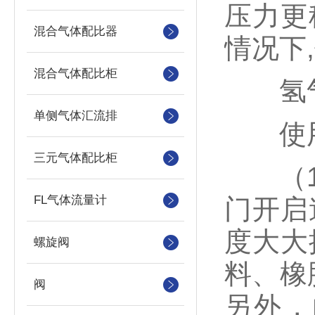
压力更
混合气体配比器
情况下
混合气体配比柜
氢气
单侧气体汇流排
使用
三元气体配比柜
（1）
FL气体流量计
门开启
度大大
螺旋阀
料、橡
阀
另外，