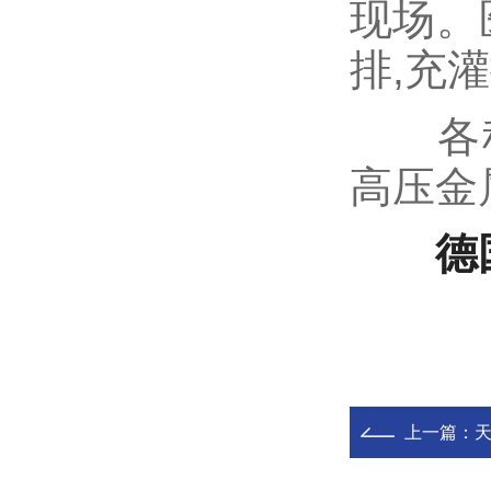
现场。
排,充灌
各种工
高压金
德
上一篇：