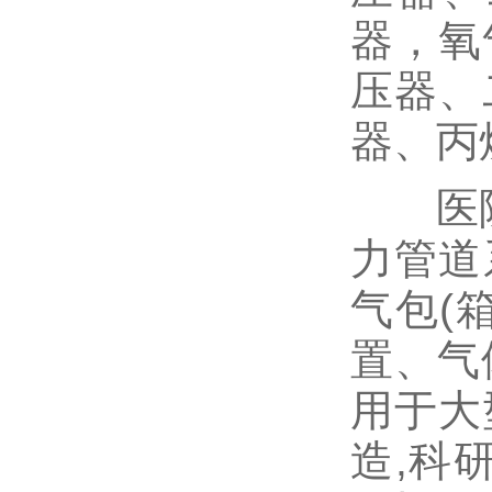
器，氧
压器、
器、丙
医院集
力管道
气包(
置、气
用于大
造,科