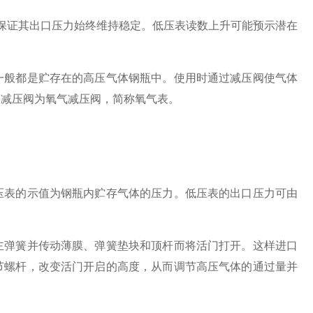
 保证其出口压力始终维持稳定。低压表读数上升可能预示潜在
般都是贮存在的高压气体钢瓶中。使用时通过减压阀使气体
的减压阀为氧气减压阀，简称氧气表。
表的示值为钢瓶内贮存气体的压力。低压表的出口压力可由
弹簧并传动薄膜、弹簧垫块和顶杆而将活门打开。这样进口
节螺杆，改变活门开启的高度，从而调节高压气体的通过量并