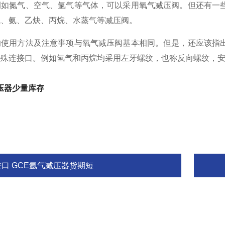
氮气、空气、氩气等气体，可以采用氧气减压阀。但还有一些
气、氨、乙炔、丙烷、水蒸气等减压阀。
用方法及注意事项与氧气减压阀基本相同。但是，还应该指出
特殊连接口。例如氢气和丙烷均采用左牙螺纹，也称反向螺纹，
压器少量库存
进口 GCE氩气减压器货期短