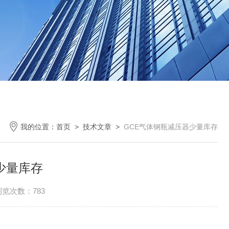
我的位置：
首页
>
技术文章
>
GCE气体钢瓶减压器少量库存
少量库存
浏览次数：783