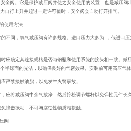
全阀。它是保护减压阀并使之安全使用的装置，也是减压阀出
压力自行上升并超过一定许可值时，安全阀会自动打开排气。
的使用方法
的不同，氧气减压阀有许多规格。进口压力大多为 ，低进口压力
阀时应确定其连接规格是否与钢瓶和使用系统的接头相一致。减压
两个半球面的光洁，以确保良好的气密效果。安装前可用高压气
阀应严禁接触油脂，以免发生火警事故。
时，应将减压阀中余气放净，然后拧松调节螺杆以免弹性元件长
避免撞击振动，不可与腐蚀性物质相接触。
压阀