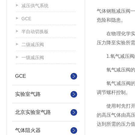
减压供气系统
气体钢瓶减压阀一
GCE
危险和隐患。
半自动切换板
在物理化学实验
压力降至实验所
二级减压阀
1.氧气减压阀
一级减压阀
氧气减压阀的外观及
GCE
氧气减压阀的高
调节螺杆控制。
实验室气路
使用时先打开钢
北京实验室气路
的高压气体由高
达到所需的压力
气体阻火器