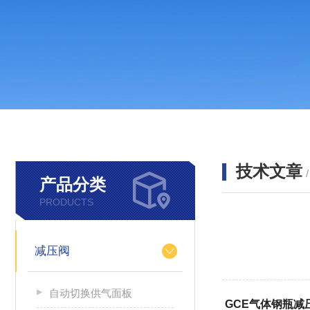
技术文章
产品分类
PRODUCTS
减压阀
自动切换供气面板
GCE气体钢瓶减