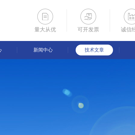
量大从优
可开发票
诚信
心
新闻中心
技术文章