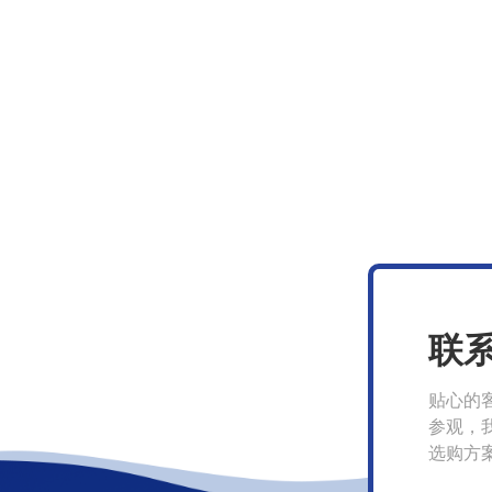
联
贴心的
参观，
选购方