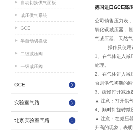
自动切换供气面板
德国进口GCE高
减压供气系统
公司销售压力表
GCE
氧化碳减压器，氩
气减压器、天然
半自动切换板
操作及使用说
二级减压阀
1、在气体进入减
处理。
一级减压阀
2、在气体进入减
否则供气初期的瞬
GCE
3、缓慢打开减压
▲ 注意：打开供
实验室气路
4、顺时针旋转减
▲ 注意：在减压
北京实验室气路
升高的现象，表明