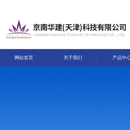
网站首页
关于我们
产品中