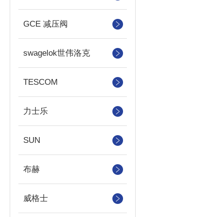
GCE 减压阀
swagelok世伟洛克
TESCOM
力士乐
SUN
布赫
威格士