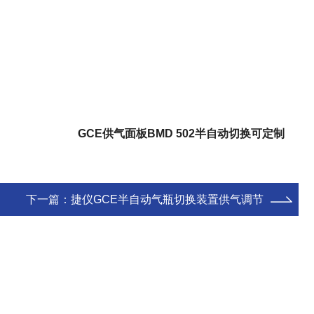
定制
GCE供气面板BMD 502半自动切换可定制
下一篇：
捷仪GCE半自动气瓶切换装置供气调节