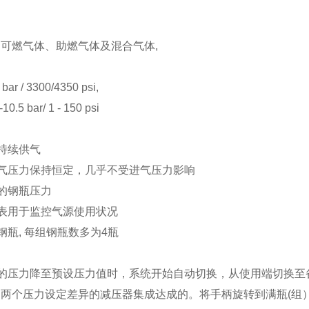
可燃气体、助燃气体及混合气体,
r / 3300/4350 psi,
5 bar/ 1 - 150 psi
证持续供气
出气压力保持恒定，几乎不受进气压力影响
中的钢瓶压力
力表用于监控气源使用状况
钢瓶, 每组钢瓶数多为4瓶
中的压力降至预设压力值时，系统开始自动切换，从使用端切换至
两个压力设定差异的减压器集成达成的。将手柄旋转到满瓶(组）