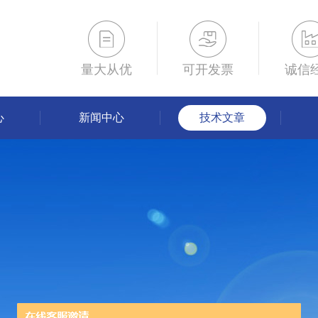
量大从优
可开发票
诚信
心
新闻中心
技术文章