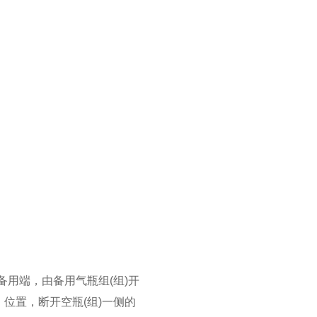
备用端，由备用气瓶组(组)开
位置，断开空瓶(组)一侧的