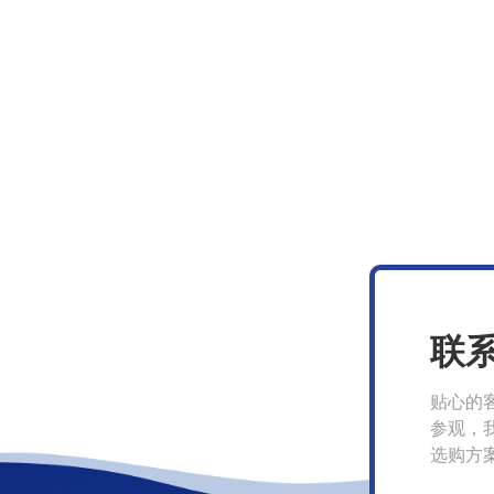
联
贴心的
参观，
选购方