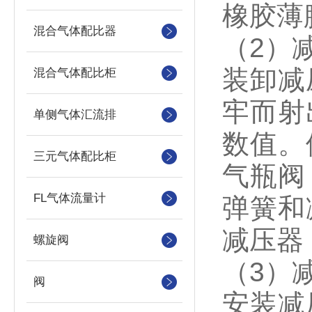
橡胶薄
混合气体配比器
（2）
装卸减
混合气体配比柜
牢而射
单侧气体汇流排
数值。
三元气体配比柜
气瓶阀
FL气体流量计
弹簧和
减压器
螺旋阀
（3）
阀
安装减