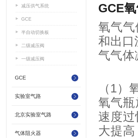
GCE
减压供气系统
GCE
氧气气
半自动切换板
和出口
二级减压阀
气气
一级减压阀
GCE
（1）
实验室气路
氧气瓶
速度过
北京实验室气路
大提高
气体阻火器