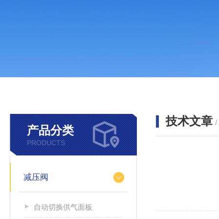
技术文章
/
产品分类
PRODUCTS
减压阀
自动切换供气面板