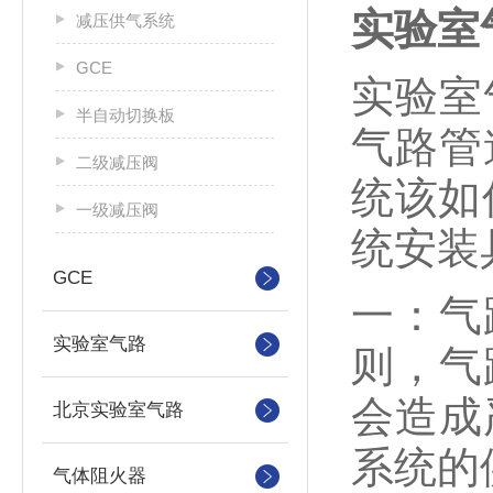
实验室
减压供气系统
GCE
实验室
半自动切换板
气路管
二级减压阀
统该如
一级减压阀
统安装
GCE
一：气
实验室气路
则，气
会造成
北京实验室气路
系统的
气体阻火器