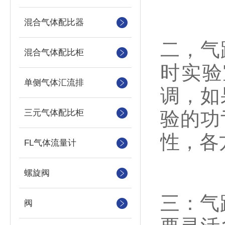
混合气体配比器
二，气
混合气体配比柜
时实验
单侧气体汇流排
调，如
三元气体配比柜
验的功
性，各
FL气体流量计
螺旋阀
三：气
阀