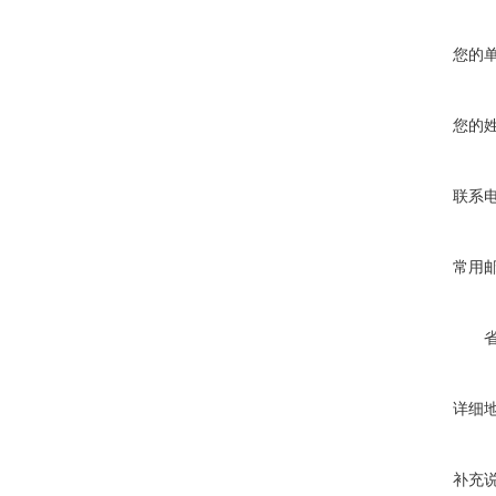
您的
您的
联系
常用
详细
补充