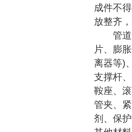
成件不得
放整齐，
管道组
片、膨胀
离器等)
支撑杆、
鞍座、滚
管夹、紧
剂、保护