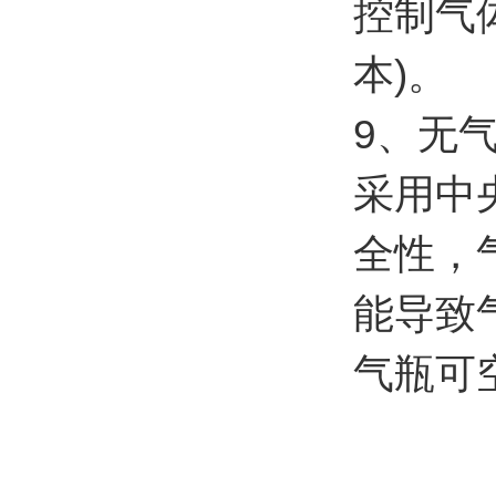
控制气
本)。
9、无
采用中
全性，
能导致
气