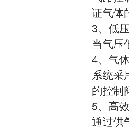
证气体
3、低
当气压
4、气
系统采
的控制
5、高
通过供