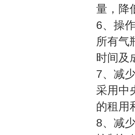
量，降
6、操
所有气
时间及
7、减
采用中
的租用
8、减