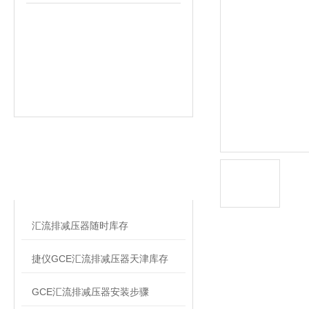
相关文章
RELATED ARTICLES
汇流排减压器随时库存
捷仪GCE汇流排减压器天津库存
GCE汇流排减压器安装步骤