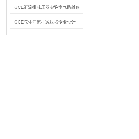
GCE汇流排减压器实验室气路维修
GCE气体汇流排减压器专业设计