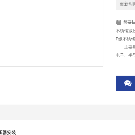
更新时间：
简要
不锈钢减压
P级不锈
主要用于
电子、半
压器安装