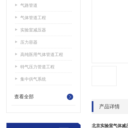
气路管道
气体管道工程
实验室减压器
压力容器
高纯医用气体管道工程
特气压力管道工程
集中供气系统
查看全部
产品详情
北京实验室气体减