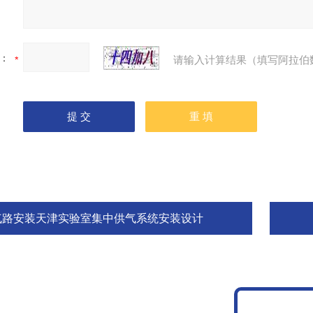
：
请输入计算结果（填写阿拉伯
气路安装天津实验室集中供气系统安装设计