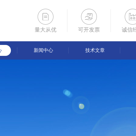
量大从优
可开发票
诚信
心
新闻中心
技术文章