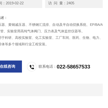
2019-02-22
访 问 量：2405
描述：
器、黄铜减压器、不锈钢汇流排、自动及半自动切换系统、EP/BA/A
钢管、实验室用高纯气体阀门、压力表及气体监控仪器等。
科研、高校实验室、化工实验室、工厂车间、医药、生物、电力、
导体等多个领域和行业工程安装。
022-58657533
在线咨询
联系电话：