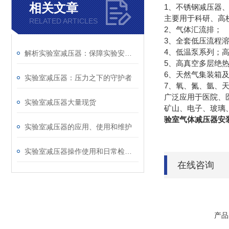
相关文章
1、不锈钢减压器
主要用于科研、高
RELATED ARTICLES
2、气体汇流排；
3、全套低压流程
4、低温泵系列；
解析实验室减压器：保障实验安全的关键
5、高真空多层绝
6、天然气集装箱
实验室减压器：压力之下的守护者
7、氧、氮、氩、
广泛应用于医院、
实验室减压器大量现货
矿山、
验室气体减压器安
实验室减压器的应用、使用和维护
实验室减压器操作使用和日常检查说明
在线咨询
产品