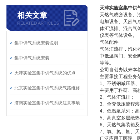
天津实验室集中供
相关文章
天然气成套设备、
电加设备、天然气
RELATED ARTICLES
体汇流排、混合气
仪表等气体设备。
气体配件
集中供气系统安装说明
气体汇流排，汽化
中低温阀门、安全阀
集中供气系统安装
等等。
公司自创办以来本着
天津实验室集中供气系统的优点
主要承接工程业务
1、不锈钢减压器、
北京实验室集中供气系统气路维修
主要用于科研、高
2、气体汇流排；
济南实验室集中供气系统注意事项
3、全套低压流程
4、低温泵系列；
5、高真空多层绝
6、天然气集装箱
7、氧、氮、氩、
广泛应用于医院、