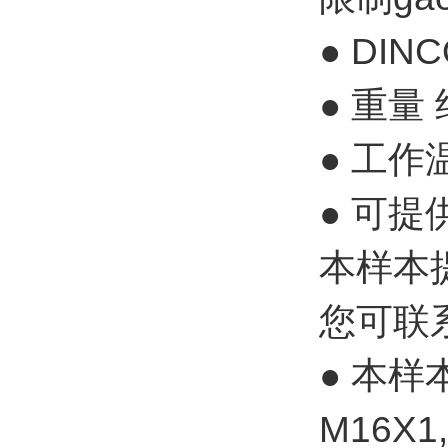
● DI
● 重量
● 工作温
● 可提供
本样本提
您可联
● 本样
M16X1,