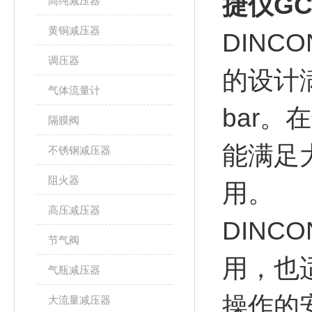
捷仪G
高纯减压器
黄铜减压器
DINC
调压器
的设计
气体流量计
bar
隔膜阀
能满足
不锈钢减压器
阻火器
用。
高压减压器
DIN
节气阀
用，也
气瓶减压器
操作的
大流量减压器