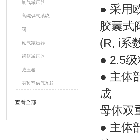
氧气减压器
● 采
高纯供气系统
胶囊式
阀
(R, i
氮气减压器
钢瓶减压器
● 2.
减压器
● 主
实验室供气系统
成
查看全部
母体双
● 主