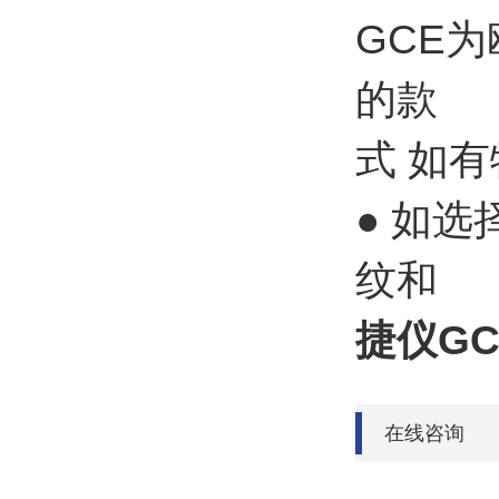
GCE
的款
式 如
● 如选
纹和
捷仪G
在线咨询