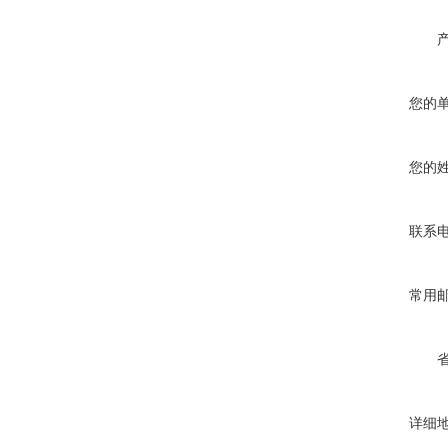
您的
您的
联系
常用
详细