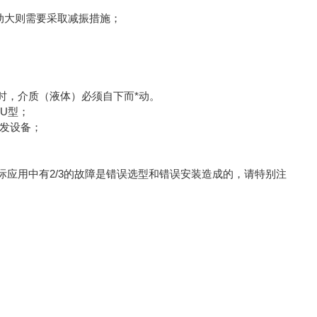
动大则需要采取减振措施；
时，介质（液体）必须自下而*动。
U型；
发设备；
用中有2/3的故障是错误选型和错误安装造成的，请特别注