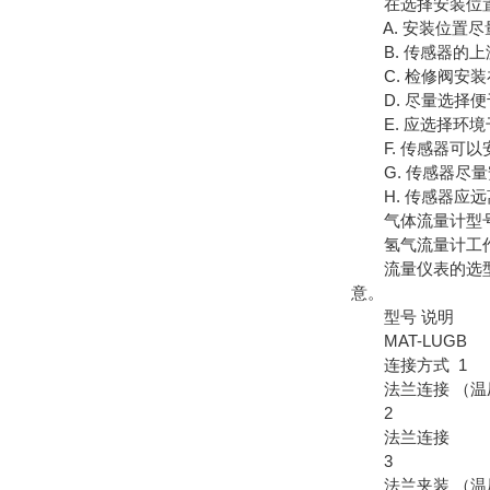
在选择安装位置
A. 安装位置尽
B. 传感器的上
C. 检修阀安装
D. 尽量选择便
E. 应选择环境
F. 传感器可以
G. 传感器尽量
H. 传感器应远
气体流量计型号
氢气流量计工作原
流量仪表的选型是
意。
型号 说明
MAT-LUGB
连接方式 1
法兰连接 （温
2
法兰连接
3
法兰夹装 （温