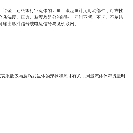
冶金、造纸等行业流体的计量，该流量计无可动部件，可靠性
介质温度、压力、粘度及组分的影响，同时不堵、不卡、不易结
可输出脉冲信号或电流信号与微机联网。
表系数仅与旋涡发生体的形状和尺寸有关，测量流体体积流量时