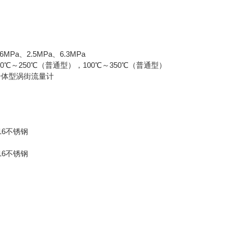
a、2.5MPa、6.3MPa
℃～250℃（普通型），100℃～350℃（普通型）
体型涡街流量计
6不锈钢
6不锈钢