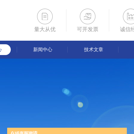
量大从优
可开发票
诚信
心
新闻中心
技术文章