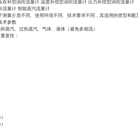
补型涡街流量计 温度补偿型涡街流量计 压力补偿型涡街流量计
流量计 智能蒸汽流量计
量介质不同、使用环境不同、技术要求不同，其选用的类型和配置
术参数
蒸汽、过热蒸汽、气体、液体（避免多相流）
重复性：
）
s）
s）
）