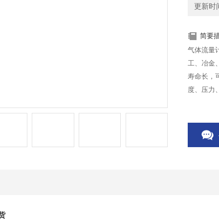
更新时间：
简要
气体流量
工、冶金
寿命长，
度、压力
全防爆，
或电流信
货