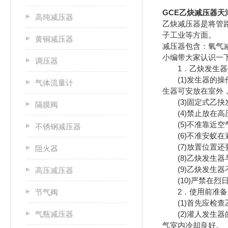
GCE乙炔减压器天
高纯减压器
乙炔减压器是将管
子工业
黄铜减压器
减压器包含：氧气
小编带大家认识一
调压器
1．乙炔发生器
(1)发生器的操
气体流量计
生器可安放在室外
(3)固定式乙抉
隔膜阀
(4)禁止放在高
(5)不准靠近空
不锈钢减压器
(6)不准安蚁在
(7)放置位置还
阻火器
(8)乙炔发生器
(9)乙炔发生器
高压减压器
(10)严禁在烈
2．使用前准备
节气阀
(1)首先应检查
气瓶减压器
(2)灌人发生器
气室内冷却良好。