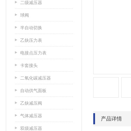
二级减压器
球阀
半自动切换
乙炔压力表
电接点压力表
卡套接头
二氧化碳减压器
自动供气面板
乙炔减压阀
气体减压器
产品详情
双级减压器