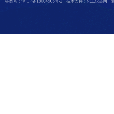
备案号：津ICP备18004506号-2
技术支持：化工仪器网
s