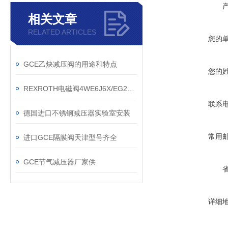
相关文章
RELATED ARTICLES
您的
GCE乙炔减压阀的用途和特点
您的
REXROTH电磁阀4WE6J6X/EG24N9K4现货
联系
德国进口不锈钢减压器实验室安装
常用
进口GCE隔膜阀天津型号齐全
GCE节气减压器厂家供
详细