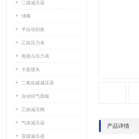
二级减压器
球阀
半自动切换
乙炔压力表
电接点压力表
卡套接头
二氧化碳减压器
自动供气面板
乙炔减压阀
气体减压器
产品详情
双级减压器