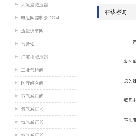
大流量减压器
在线咨询
电磁阀控制盒DGM
流量调节阀
报警盒
汇流排减压器
您的
工业气瓶阀
您的
医疗组合阀
节气减压阀
联系
氢气减压器
常用
氩气减压器
氦气减压器