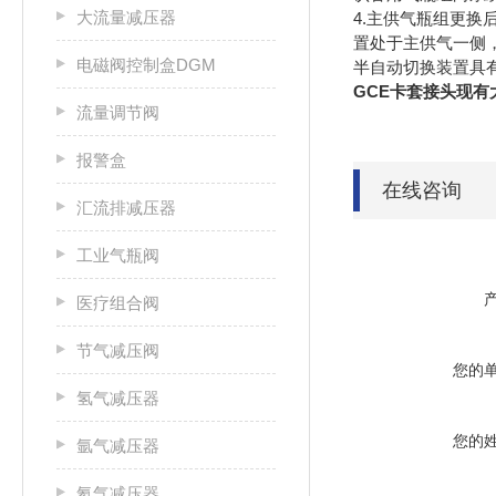
大流量减压器
4.主供气瓶组更换
置处于主供气一侧
电磁阀控制盒DGM
半自动切换装置具
GCE卡套接头现有
流量调节阀
报警盒
在线咨询
汇流排减压器
工业气瓶阀
医疗组合阀
节气减压阀
您的
氢气减压器
您的
氩气减压器
氦气减压器