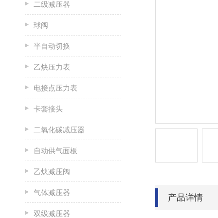
二级减压器
球阀
半自动切换
乙炔压力表
电接点压力表
卡套接头
二氧化碳减压器
自动供气面板
乙炔减压阀
气体减压器
产品详情
双级减压器