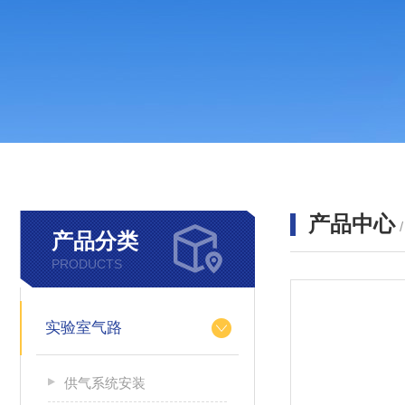
产品中心
产品分类
PRODUCTS
实验室气路
供气系统安装