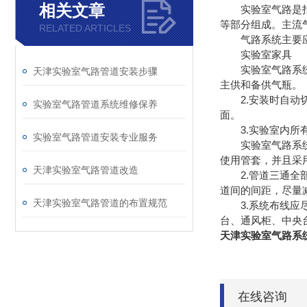
相关文章
实验室气路是指实
等部分组成。主流
RELATED ARTICLES
气路系统主要应用
实验室家具
实验室气路系统的
天津实验室气路管道安装步骤
主供和备供气瓶。
2.安装时自动切
实验室气路管道系统维修保养
面。
3.实验室内所有
实验室气路管道安装专业服务
实验室气路系统布
使用管套，并且采
天津实验室气路管道改造
2.管道三通全部
道间的间距，尽量
天津实验室气路管道的布置规范
3.系统布线应尽
台、通风柜、中
天津实验室气路系
在线咨询