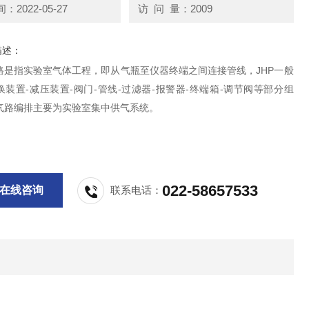
2022-05-27
访 问 量：2009
描述：
路是指实验室气体工程，即从气瓶至仪器终端之间连接管线，JHP一般
装置-减压装置-阀门-管线-过滤器-报警器-终端箱-调节阀等部分组
气路编排主要为实验室集中供气系统。
022-58657533
在线咨询
联系电话：