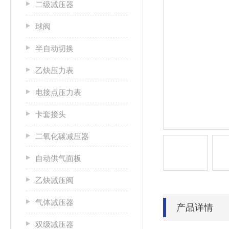
二级减压器
球阀
半自动切换
乙炔压力表
电接点压力表
卡套接头
二氧化碳减压器
自动供气面板
乙炔减压阀
气体减压器
产品详情
双级减压器