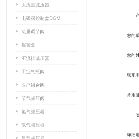
大流量减压器
电磁阀控制盒DGM
流量调节阀
您的
报警盒
您的
汇流排减压器
工业气瓶阀
联系
医疗组合阀
常用
节气减压阀
氢气减压器
氩气减压器
详细
氦气减压器