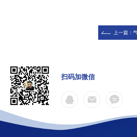
上一篇：
扫码加微信