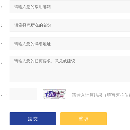
：
：
：
：
：
请输入计算结果（填写阿拉伯