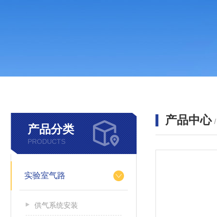
产品中心
产品分类
PRODUCTS
实验室气路
供气系统安装