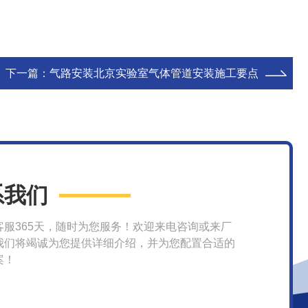
下一篇：
气路安装北京实验室气体管道安装施工要点
系我们
客服365天，随时为您服务！欢迎来电咨询或来厂
我们将竭诚为您提供详细介绍，并为您配置合适的
案！