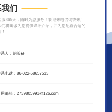
系我们
客服365天，随时为您服务！欢迎来电咨询或来厂
我们将竭诚为您提供详细介绍，并为您配置合适的
案！
联系人：胡长征
系电话：86-022-58657533
用邮箱：2739805991@126.com