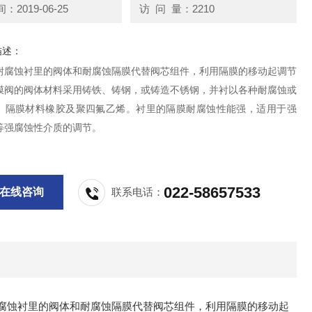
2019-06-25
访 问 量：2210
描述：
耐腐蚀衬里的阀体和耐腐蚀隔膜代替阀芯组件，利用隔膜的移动起调节
膜阀的阀体材料采用铸铁、铸钢，或铸造不锈钢，并衬以各种耐腐蚀或
、隔膜材料橡胶及聚四氟乙烯。衬里的隔膜耐腐蚀性能强，适用于强
等强腐蚀性介质的调节。
022-58657533
在线咨询
联系电话：
蚀隔膜代替阀芯组件，利用隔膜的移动起