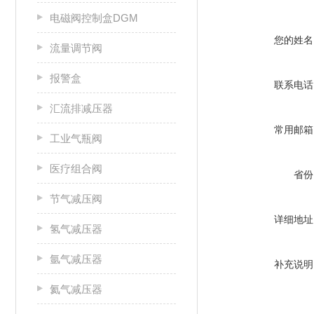
电磁阀控制盒DGM
您的姓名
流量调节阀
报警盒
联系电话
汇流排减压器
常用邮箱
工业气瓶阀
医疗组合阀
省份
节气减压阀
详细地址
氢气减压器
氩气减压器
补充说明
氦气减压器