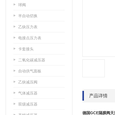
球阀
半自动切换
乙炔压力表
电接点压力表
卡套接头
二氧化碳减压器
自动供气面板
乙炔减压阀
气体减压器
产品详情
双级减压器
德国GCE隔膜阀天