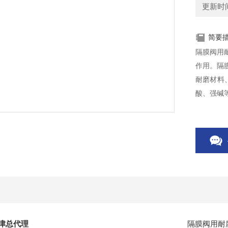
更新时间：
简要
隔膜阀用
作用。隔
耐磨材料
酸、强碱
津总代理
隔膜阀用耐腐蚀衬里的阀体和耐腐