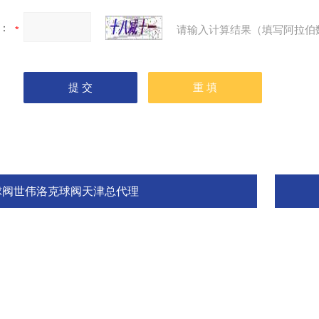
：
请输入计算结果（填写阿拉伯
球阀世伟洛克球阀天津总代理