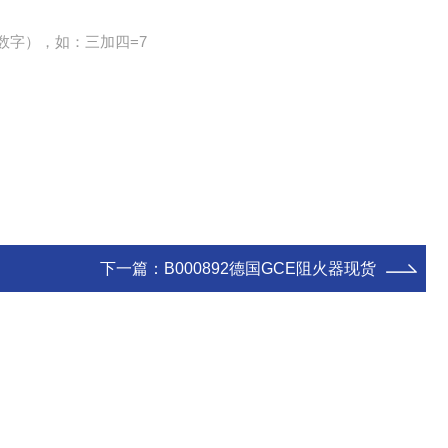
数字），如：三加四=7
下一篇：
B000892德国GCE阻火器现货