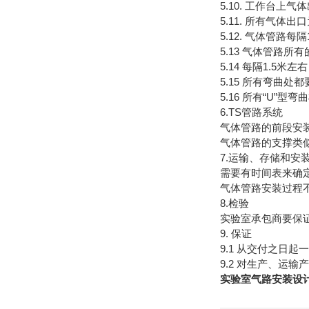
5.10. 工作台上
5.11. 所有气体出口
5.12. 气体管
5.13 气体管路
5.14 每隔1.
5.15 所有弯曲处
5.16 所有“U”
6.TS管路系统
气体管路的前段安
气体管路的支撑类
7.运输、存储和安
需要有时间表来确
气体管路安装过程
8.检验
实验室承包商要保
9. 保证
9.1 从交付之日
9.2 对生产、运
实验室气路安装设