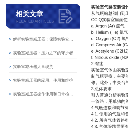
实验室气路安装设
相关文章
从气瓶站总阀门到
CCIQ实验室里面
RELATED ARTICLES
a. Argon (Ar) 氩气
b. Helium (He) 氦气
c. Oxygen (O2) 氧
解析实验室减压器：保障实验安全的关键
d. Compress Air
e. Acetylene (C2
实验室减压器：压力之下的守护者
f. Nitrous oxid
2.综述
实验室减压器大量现货
实验室气体由实验
制气瓶更换，主要
实验室减压器的应用、使用和维护
修。此外，中央台
3.总体要求
实验室减压器操作使用和日常检查说明
引入普通分析实验
一管路，用单独的
4.气瓶连接和调节
4.1. 使用的气
4.2. 所有气体
4.3. 气体管路