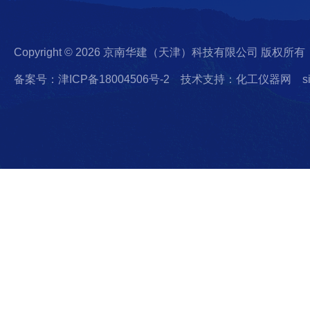
Copyright © 2026 京南华建（天津）科技有限公司 版权所有
备案号：津ICP备18004506号-2
技术支持：化工仪器网
s