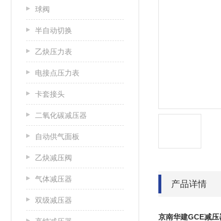
球阀
半自动切换
乙炔压力表
电接点压力表
卡套接头
二氧化碳减压器
自动供气面板
乙炔减压阀
气体减压器
产品详情
双级减压器
京南华建GCE减