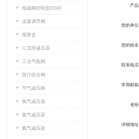
产品
电磁阀控制盒DGM
流量调节阀
您的单位
报警盒
您的姓名
汇流排减压器
工业气瓶阀
联系电话
医疗组合阀
常用邮箱
节气减压阀
氢气减压器
省份
氩气减压器
详细地址
氦气减压器