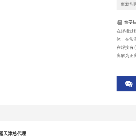
更新时间：
简要
在焊接过
体，在常
在焊接有
离解为正
积和质量
压器天津总代理