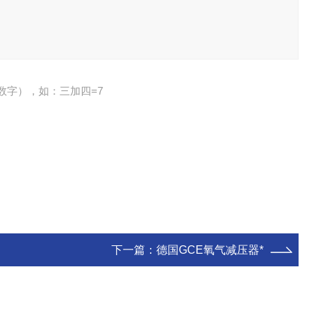
数字），如：三加四=7
下一篇：
德国GCE氧气减压器*