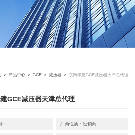
页
>
产品中心
>
GCE
>
减压器
>
京南华建GCE减压器天津总代理
建GCE减压器天津总代理
号：
厂商性质：经销商