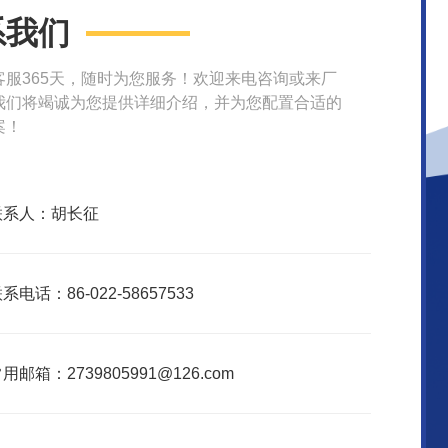
系我们
客服365天，随时为您服务！欢迎来电咨询或来厂
我们将竭诚为您提供详细介绍，并为您配置合适的
案！
联系人：胡长征
系电话：86-022-58657533
用邮箱：2739805991@126.com