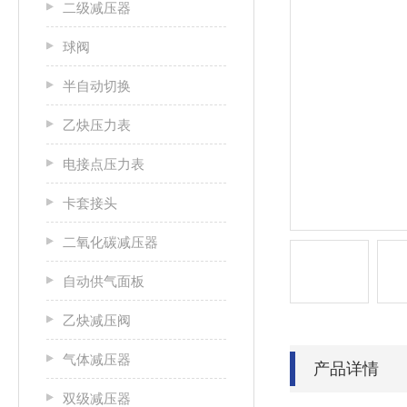
二级减压器
球阀
半自动切换
乙炔压力表
电接点压力表
卡套接头
二氧化碳减压器
自动供气面板
乙炔减压阀
气体减压器
产品详情
双级减压器