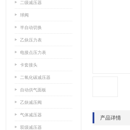
二级减压器
球阀
半自动切换
乙炔压力表
电接点压力表
卡套接头
二氧化碳减压器
自动供气面板
乙炔减压阀
气体减压器
产品详情
双级减压器