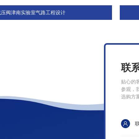
减压阀津南实验室气路工程设计
联
贴心的
参观，
选购方