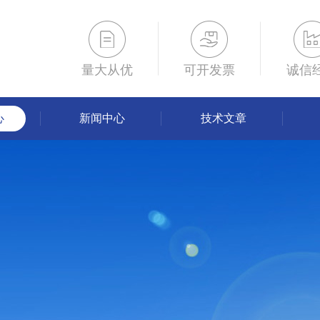
量大从优
可开发票
诚信
心
新闻中心
技术文章