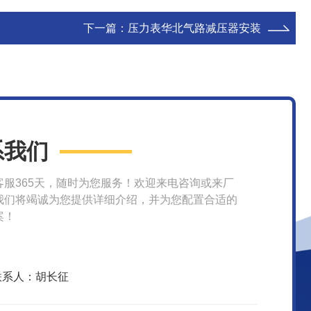
下一篇：
压力表华北气路减压器安装
系我们
客服365天，随时为您服务！欢迎来电咨询或来厂
我们将竭诚为您提供详细介绍，并为您配置合适的
案！
联系人：胡长征