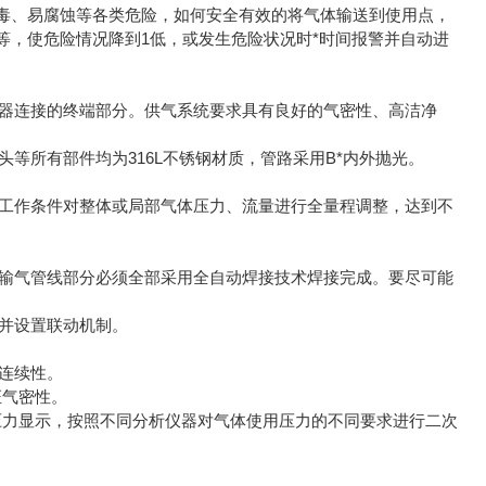
毒、易腐蚀等各类危险，如何安全有效的将气体输送到使用点，
等，使危险情况降到1低，或发生危险状况时*时间报警并自动进
连接的终端部分。供气系统要求具有良好的气密性、高洁净
所有部件均为316L不锈钢材质，管路采用B*内外抛光。
作条件对整体或局部气体压力、流量进行全量程调整，达到不
气管线部分必须全部采用全自动焊接技术焊接完成。要尽可能
并设置联动机制。
连续性。
气密性。
力显示，按照不同分析仪器对气体使用压力的不同要求进行二次
流，设置中断转换方便不同仪器对接。