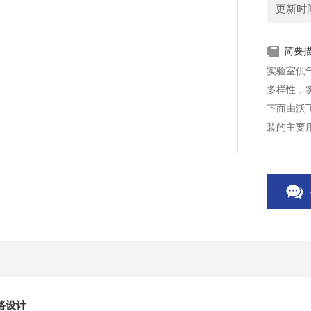
更新时间：
简要
实验室供
多样性，
下面由沃
装的主要
品的检验
路设计
实验室在使用高纯气体时