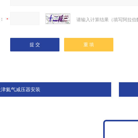
：
请输入计算结果（填写阿拉伯
天津氦气减压器安装