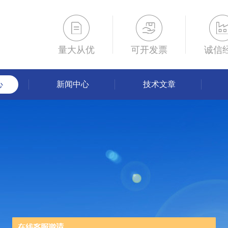
量大从优
可开发票
诚信
心
新闻中心
技术文章