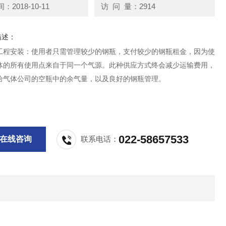
2018-10-11
访 问 量：2914
描述：
工程安装：使用者只需管理较少的钢瓶，支付较少的钢瓶租金，因为使
体的所有使用点来自于同一个气源。此种供应方式终会减少运输费用，
给气体公司的空瓶中的余气量，以及良好的钢瓶管理。
022-58657533
在线咨询
联系电话：