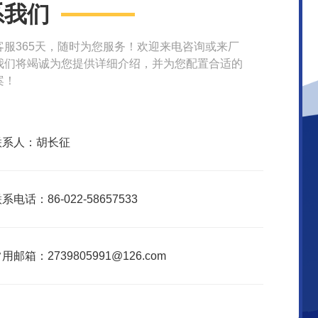
系我们
客服365天，随时为您服务！欢迎来电咨询或来厂
我们将竭诚为您提供详细介绍，并为您配置合适的
案！
联系人：胡长征
系电话：86-022-58657533
用邮箱：2739805991@126.com