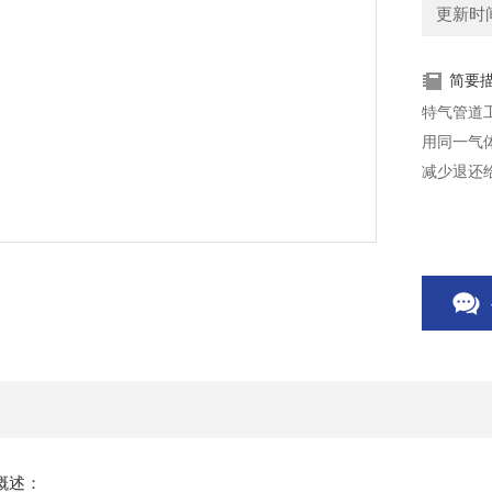
更新时间：
简要
特气管道
用同一气
减少退还
概述：