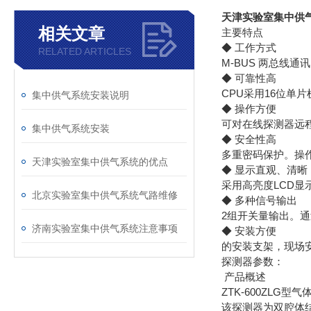
天津实验室集中供
相关文章
主要特点
◆ 工作方式
RELATED ARTICLES
M-BUS 两总线通
◆ 可靠性高
CPU采用16位单
集中供气系统安装说明
◆ 操作方便
可对在线探测器远
集中供气系统安装
◆ 安全性高
多重密码保护。操
天津实验室集中供气系统的优点
◆ 显示直观、清晰
采用高亮度LCD
北京实验室集中供气系统气路维修
◆ 多种信号输出
2组开关量输出。通过
济南实验室集中供气系统注意事项
◆ 安装方便
的安装支架，现场
探测器参数：
产品概述
ZTK-600ZLG型
该探测器为双腔体结构