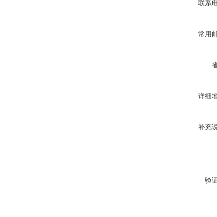
联系
常用
详细
补充
验