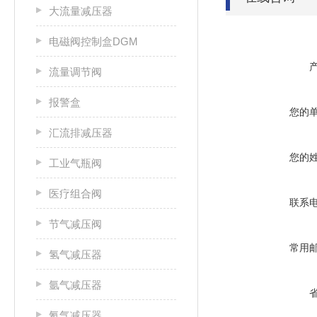
大流量减压器
电磁阀控制盒DGM
流量调节阀
报警盒
您的
汇流排减压器
您的
工业气瓶阀
医疗组合阀
联系
节气减压阀
常用
氢气减压器
氩气减压器
氦气减压器