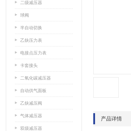
二级减压器
球阀
半自动切换
乙炔压力表
电接点压力表
卡套接头
二氧化碳减压器
自动供气面板
乙炔减压阀
气体减压器
产品详情
双级减压器